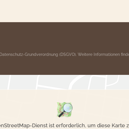
 Datenschutz-Grundverordnung (DSGVO). Weitere Informationen finde
nStreetMap-Dienst ist erforderlich, um diese Karte z