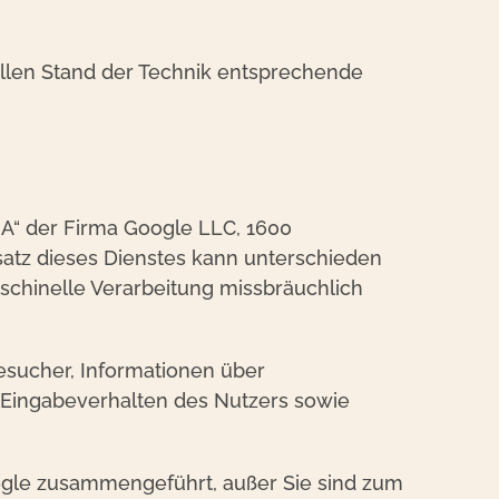
ellen Stand der Technik entsprechende
HA“ der Firma Google LLC, 1600
satz dieses Dienstes kann unterschieden
schinelle Verarbeitung missbräuchlich
esucher, Informationen über
 Eingabeverhalten des Nutzers sowie
ogle zusammengeführt, außer Sie sind zum