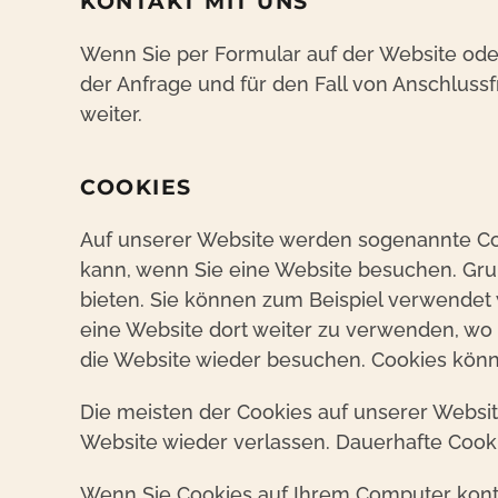
KONTAKT MIT UNS
Wenn Sie per Formular auf der Website od
der Anfrage und für den Fall von Anschluss
weiter.
COOKIES
Auf unserer Website werden sogenannte Coo
kann, wenn Sie eine Website besuchen. Gru
bieten. Sie können zum Beispiel verwendet 
eine Website dort weiter zu verwenden, wo 
die Website wieder besuchen. Cookies könn
Die meisten der Cookies auf unserer Websi
Website wieder verlassen. Dauerhafte Cooki
Wenn Sie Cookies auf Ihrem Computer kontro