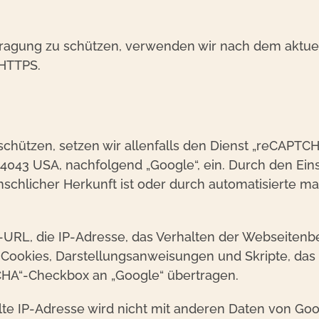
rtragung zu schützen, verwenden wir nach dem aktu
 HTTPS.
chützen, setzen wir allenfalls den Dienst „reCAPTC
4043 USA, nachfolgend „Google“, ein. Durch den Ein
chlicher Herkunft ist oder durch automatisierte ma
-URL, die IP-Adresse, das Verhalten der Webseitenb
 Cookies, Darstellungsanweisungen und Skripte, das
A“-Checkbox an „Google“ übertragen.
te IP-Adresse wird nicht mit anderen Daten von Go