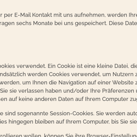
er per E-Mail Kontakt mit uns aufnehmen, werden I
fragen sechs Monate bei uns gespeichert. Diese Date
kies verwendet. Ein Cookie ist eine kleine Datei, 
ndsätzlich werden Cookies verwendet, um Nutzern zu
werden, um Ihnen die Navigation auf einer Website z
Sie sie verlassen haben und/oder Ihre Präferenzen 
en auf keine anderen Daten auf Ihrem Computer zug
te sind sogenannte Session-Cookies. Sie werden aut
es hingegen bleiben auf Ihrem Computer, bis Sie si
llieren wollen, können Sie ihre Browser-Einstellun