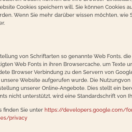
ite Cookies speichern will. Sie können Cookies au
rden. Wenn Sie mehr darüber wissen möchten, wie S
er.
stellung von Schriftarten so genannte Web Fonts, di
ötigten Web Fonts in ihren Browsercache, um Texte u
ete Browser Verbindung zu den Servern von Google
se unsere Website aufgerufen wurde. Die Nutzungvon 
ellung unserer Online‐Angebote. Dies stellt ein bere
nts nicht unterstützt, wird eine Standardschrift von
 finden Sie unter
https://developers.google.com/fo
ies/privacy