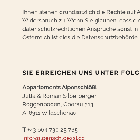
Ihnen stehen grundsätzlich die Rechte auf 
Widerspruch zu. Wenn Sie glauben, dass die
datenschutzrechtlichen Ansprüche sonst in 
Österreich ist dies die Datenschutzbehörde.
SIE ERREICHEN UNS UNTER FOL
Appartements Alpenschlößl
Jutta & Roman Silberberger
Roggenboden, Oberau 313
A-6311 Wildschönau
T
+43 664 730 25 785
info@alpenschloessl.cc