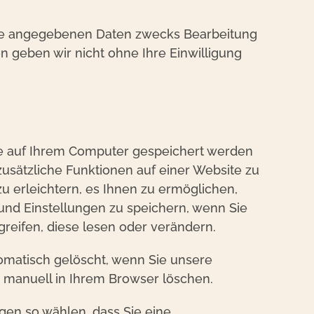
hre angegebenen Daten zwecks Bearbeitung
n geben wir nicht ohne Ihre Einwilligung
die auf Ihrem Computer gespeichert werden
sätzliche Funktionen auf einer Website zu
u erleichtern, es Ihnen zu ermöglichen,
und Einstellungen zu speichern, wenn Sie
reifen, diese lesen oder verändern.
omatisch gelöscht, wenn Sie unsere
e manuell in Ihrem Browser löschen.
gen so wählen, dass Sie eine