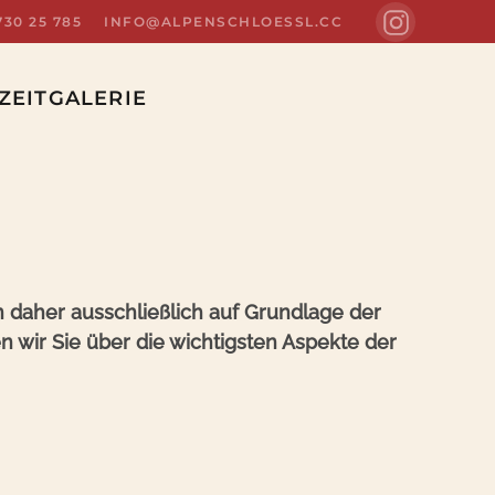
730 25 785
INFO@ALPENSCHLOESSL.CC
ZEIT
GALERIE
n daher ausschließlich auf Grundlage der
 wir Sie über die wichtigsten Aspekte der