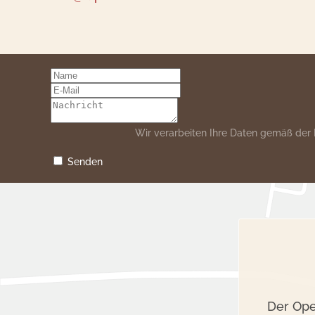
Wir verarbeiten Ihre Daten gemäß der
Senden
Der Ope