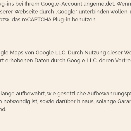
ug-ins bei Ihrem Google-Account angemeldet. Wenn
nserer Webseite durch „Google“ unterbinden wollen,
 bzw. das reCAPTCHA Plug-in benutzen.
le Maps von Google LLC. Durch Nutzung dieser Webs
rt erhobenen Daten durch Google LLC, deren Vertret
olange aufbewahrt, wie gesetzliche Aufbewahrungsp
n notwendig ist, sowie darüber hinaus, solange Gara
nd.