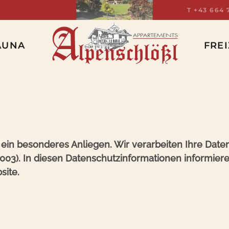
T +43 664 
AUNA
FREI
 ein besonderes Anliegen. Wir verarbeiten Ihre Date
3). In diesen Datenschutzinformationen informieren
site.